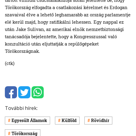
Törökország elfogadta a csatlakozási kérelmet és Erdogan
szavaival élve a lehető leghamarabb az ország parlamentje
elé kerül majd, hogy ratifikálni lehessen. Egy nappal ez
után Jake Sulivan, az amerikai elnök nemzetbiztonsági
tanácsadója bejelentette, hogy a Kongresszussal való
konzultáció után eljuttatják a repülőgépeket
Törökországnak.
(ctk)
További hírek:
Egyesült Államok
Külföld
Rövidhír
Törökország