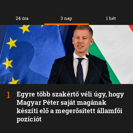
Legolvasottabb
24 óra
3 nap
1 hét
Egyre több szakértő véli úgy, hogy
Magyar Péter saját magának
készíti elő a megerősített államfői
pozíciót