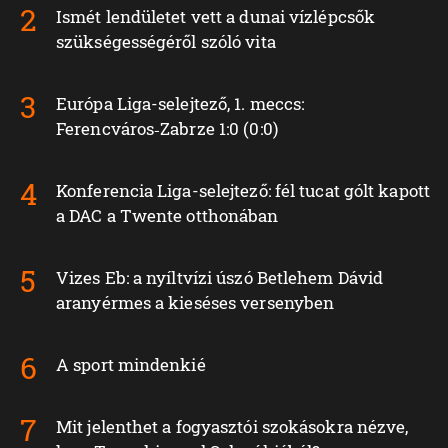
Ismét lendületet vett a dunai vízlépcsők
szükségességéről szóló vita
Európa Liga-selejtező, 1. meccs:
Ferencváros‑Zabrze 1:0 (0:0)
Konferencia Liga-selejtező: fél tucat gólt kapott
a DAC a Twente otthonában
Vizes Eb: a nyíltvízi úszó Betlehem Dávid
aranyérmes a kieséses versenyben
A sport mindenkié
Mit jelenthet a fogyasztói szokásokra nézve,