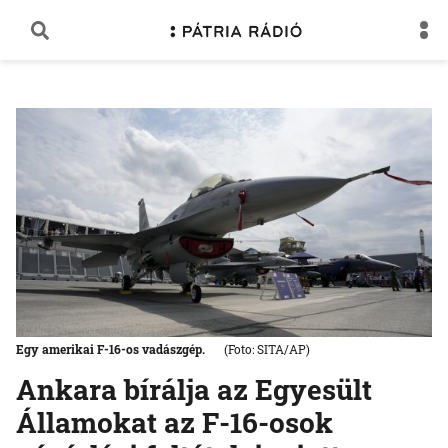
Egy amerikai F-16-os vadászgép.
(Foto: SITA/AP)
Ankara bírálja az Egyesült
Államokat az F-16-osok