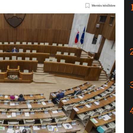
Mentés későbbre