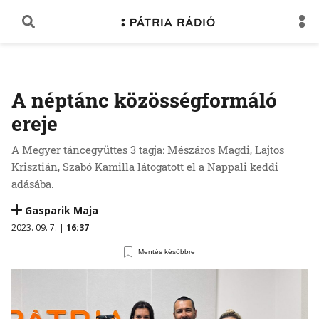
A néptánc közösségformáló
ereje
A Megyer táncegyüttes 3 tagja: Mészáros Magdi, Lajtos
Krisztián, Szabó Kamilla látogatott el a Nappali keddi
adásába.
Gasparik Maja
2023. 09. 7. |
16:37
Mentés későbbre