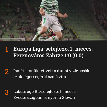
Európa Liga-selejtező, 1. meccs:
Ferencváros‑Zabrze 1:0 (0:0)
Ismét lendületet vett a dunai vízlépcsők
szükségességéről szóló vita
Labdarúgó BL-selejtező, 1. meccs:
Svédországban is nyert a Slovan