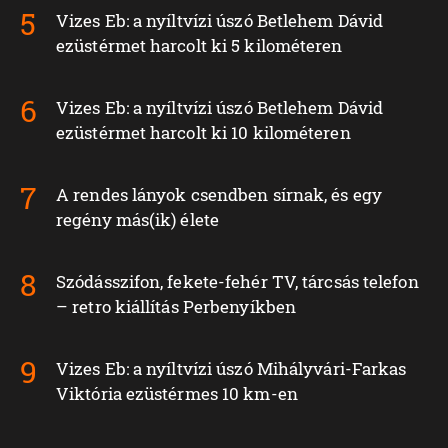
Vizes Eb: a nyíltvízi úszó Betlehem Dávid
ezüstérmet harcolt ki 5 kilométeren
Vizes Eb: a nyíltvízi úszó Betlehem Dávid
ezüstérmet harcolt ki 10 kilométeren
A rendes lányok csendben sírnak, és egy
regény más(ik) élete
Szódásszifon, fekete-fehér TV, tárcsás telefon
– retro kiállítás Perbenyíkben
Vizes Eb: a nyíltvízi úszó Mihályvári-Farkas
Viktória ezüstérmes 10 km-en