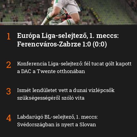
Európa Liga-selejtező, 1. meccs:
Ferencváros‑Zabrze 1:0 (0:0)
Konferencia Liga-selejtező: fél tucat gólt kapott
a DAC a Twente otthonában
Ismét lendületet vett a dunai vízlépcsők
szükségességéről szóló vita
Labdarúgó BL-selejtező, 1. meccs:
Svédországban is nyert a Slovan