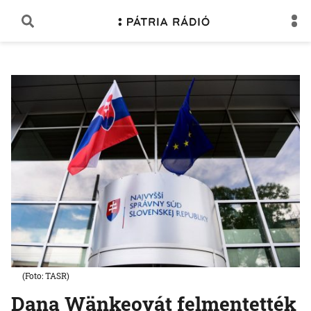
(Foto: TASR)
Dana Wänkeovát felmentették