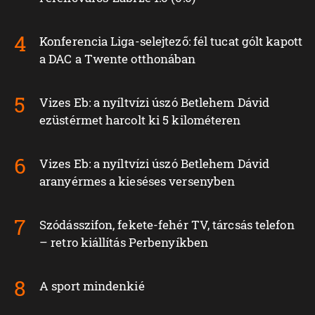
Konferencia Liga-selejtező: fél tucat gólt kapott
a DAC a Twente otthonában
Vizes Eb: a nyíltvízi úszó Betlehem Dávid
ezüstérmet harcolt ki 5 kilométeren
Vizes Eb: a nyíltvízi úszó Betlehem Dávid
aranyérmes a kieséses versenyben
Szódásszifon, fekete-fehér TV, tárcsás telefon
– retro kiállítás Perbenyíkben
A sport mindenkié