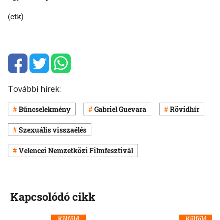
(ctk)
További hírek:
Bűncselekmény
Gabriel Guevara
Rövidhír
Szexuális visszaélés
Velencei Nemzetközi Filmfesztivál
Kapcsolódó cikk
Külföld
Külföld