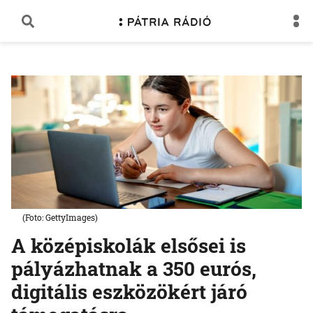
(Foto: GettyImages)
A középiskolák elsősei is
pályázhatnak a 350 eurós,
digitális eszközökért járó