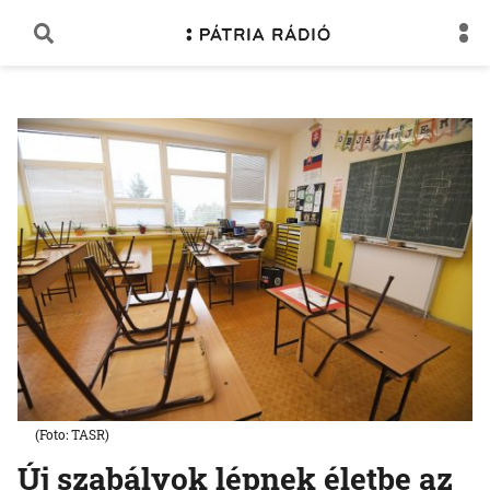
(Foto: TASR)
Új szabályok lépnek életbe az