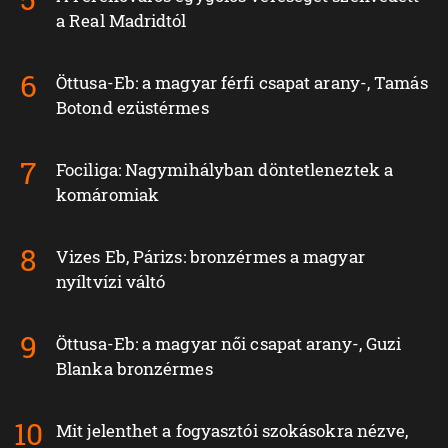
a Real Madridtól
Öttusa-Eb: a magyar férfi csapat arany-, Tamás
Botond ezüstérmes
Fociliga: Nagymihályban döntetleneztek a
komáromiak
Vizes Eb, Párizs: bronzérmes a magyar
nyíltvízi váltó
Öttusa-Eb: a magyar női csapat arany-, Guzi
Blanka bronzérmes
Mit jelenthet a fogyasztói szokásokra nézve,