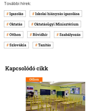
További hírek:
Igazolás
Iskolai hiányzás igazolása
Oktatás
Oktatásügyi Minisztérium
Otthon
Rövidhír
Szabályozás
Szlovákia
Tanítás
Kapcsolódó cikk
Otthon