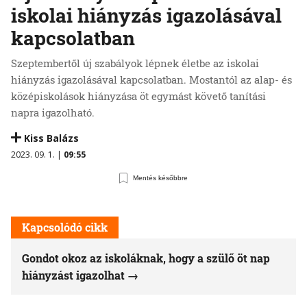
iskolai hiányzás igazolásával
kapcsolatban
Szeptembertől új szabályok lépnek életbe az iskolai
hiányzás igazolásával kapcsolatban. Mostantól az alap- és
középiskolások hiányzása öt egymást követő tanítási
napra igazolható.
Kiss Balázs
2023. 09. 1. |
09:55
Mentés későbbre
Kapcsolódó cikk
Gondot okoz az iskoláknak, hogy a szülő öt nap
hiányzást igazolhat