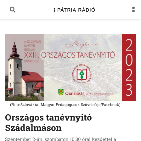
(Foto: Szlovákiai Magyar Pedagógusok Szövetsége/Facebook)
Országos tanévnyitó
Szádalmáson
Szeptember 2-án, szombaton 10:30 órai kezdettel a