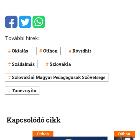
További hírek:
Oktatás
Otthon
Rövidhír
Szádalmás
Szlovákia
Szlovákiai Magyar Pedagógusok Szövetsége
Tanévnyitó
Kapcsolódó cikk
Otthon
Otthon