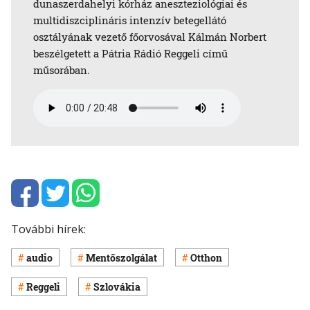
dunaszerdahelyi kórház aneszteziológiai és
multidiszciplináris intenzív betegellátó
osztályának vezető főorvosával Kálmán Norbert
beszélgetett a Pátria Rádió Reggeli című
műsorában.
További hírek:
audio
Mentőszolgálat
Otthon
Reggeli
Szlovákia