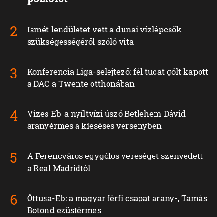
Ismét lendületet vett a dunai vízlépcsők
szükségességéről szóló vita
Konferencia Liga-selejtező: fél tucat gólt kapott
a DAC a Twente otthonában
Vizes Eb: a nyíltvízi úszó Betlehem Dávid
aranyérmes a kieséses versenyben
A Ferencváros egygólos vereséget szenvedett
a Real Madridtól
Öttusa-Eb: a magyar férfi csapat arany-, Tamás
Botond ezüstérmes