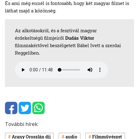
És ami még ennél is fontosabb, hogy két magyar filmet is
láthat majd a közönség.
Az alkotásokról, és a fesztivál magyar
érdekeltségű filmjeiről
Dudás Viktor
filmszakértővel beszélgetett Bábel Ivett a szerdai
Reggeliben.
További hírek:
Arany Oroszlán díj
audio
Filmművészet