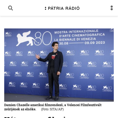
Damien Chazelle amerikai filmrendező, a Velencei Filmfesztivált
zsűrijének az elnöke.
(Foto: SITA/AP)