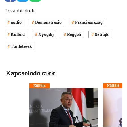
További hírek:
audio
Demonstráció
Franciaország
Külföld
Nyugdíj
Reggeli
Sztrájk
Tüntetések
Kapcsolódó cikk
Külföld
Külföld