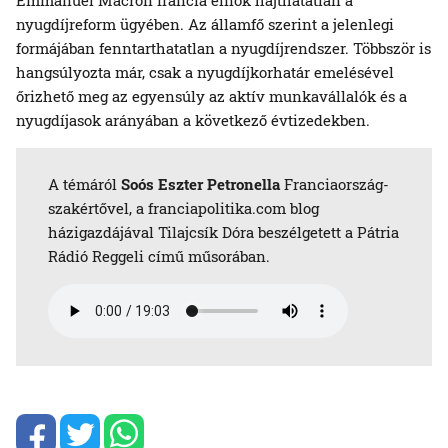
nyugdíjreform ügyében. Az államfő szerint a jelenlegi
formájában fenntarthatatlan a nyugdíjrendszer. Többször is
hangsúlyozta már, csak a nyugdíjkorhatár emelésével
őrizhető meg az egyensúly az aktív munkavállalók és a
nyugdíjasok arányában a következő évtizedekben.
A témáról
Soós Eszter Petronella
Franciaország-
szakértővel, a franciapolitika.com blog
házigazdájával Tilajcsík Dóra beszélgetett a Pátria
Rádió Reggeli című műsorában.