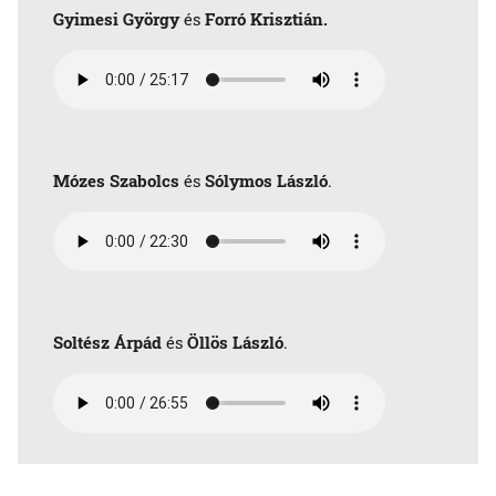
Gyimesi György
és
Forró Krisztián.
Mózes Szabolcs
és
Sólymos László
.
Soltész Árpád
és
Öllös László
.