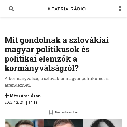
Mit gondolnak a szlovákiai
magyar politikusok és
politikai elemzők a
kormányválságról?
A kormányválság a szlovákiai magyar politikumot is
átrendezheti.
Mészáros Áron
2022. 12. 21. |
14:18
Mentés későbbre