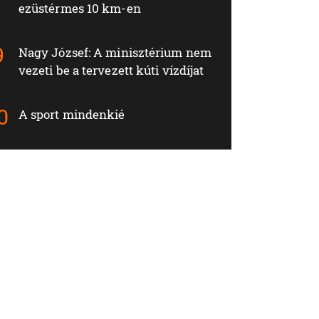
ezüstérmes 10 km-en
Nagy József: A minisztérium nem
vezeti be a tervezett kúti vízdíjat
A sport mindenkié