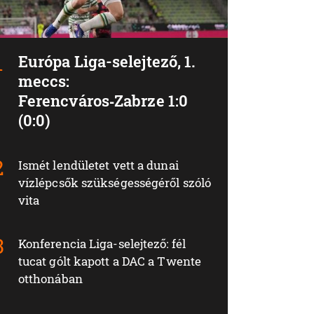
Európa Liga-selejtező, 1.
meccs:
Ferencváros‑Zabrze 1:0
(0:0)
Ismét lendületet vett a dunai
vízlépcsők szükségességéről szóló
vita
Konferencia Liga-selejtező: fél
tucat gólt kapott a DAC a Twente
otthonában