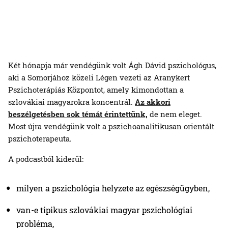
Két hónapja már vendégünk volt Ágh Dávid pszichológus,
aki a Somorjához közeli Légen vezeti az Aranykert
Pszichoterápiás Központot, amely kimondottan a
szlovákiai magyarokra koncentrál.
Az akkori
beszélgetésben sok témát érintettünk,
de nem eleget.
Most újra vendégünk volt a pszichoanalitikusan orientált
pszichoterapeuta.
A podcastból kiderül:
milyen a pszichológia helyzete az egészségügyben,
van-e tipikus szlovákiai magyar pszichológiai
probléma,