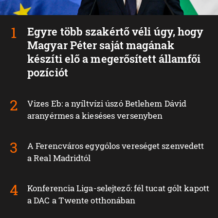
Egyre több szakértő véli úgy, hogy
Magyar Péter saját magának
készíti elő a megerősített államfői
pozíciót
Vizes Eb: a nyíltvízi úszó Betlehem Dávid
aranyérmes a kieséses versenyben
A Ferencváros egygólos vereséget szenvedett
a Real Madridtól
Konferencia Liga-selejtező: fél tucat gólt kapott
a DAC a Twente otthonában