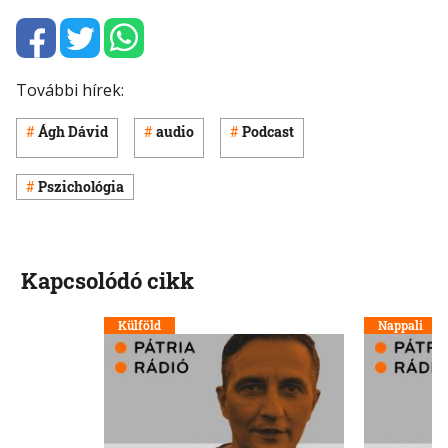
További hírek:
Ágh Dávid
audio
Podcast
Pszichológia
Kapcsolódó cikk
Külföld
Nappali