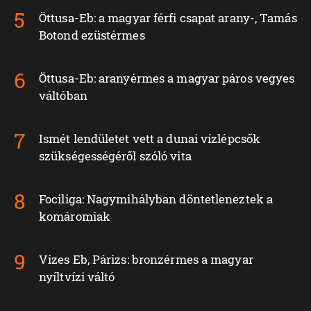
Öttusa-Eb: a magyar férfi csapat arany-, Tamás
Botond ezüstérmes
Öttusa-Eb: aranyérmes a magyar páros vegyes
váltóban
Ismét lendületet vett a dunai vízlépcsők
szükségességéről szóló vita
Fociliga: Nagymihályban döntetleneztek a
komáromiak
Vizes Eb, Párizs: bronzérmes a magyar
nyíltvízi váltó