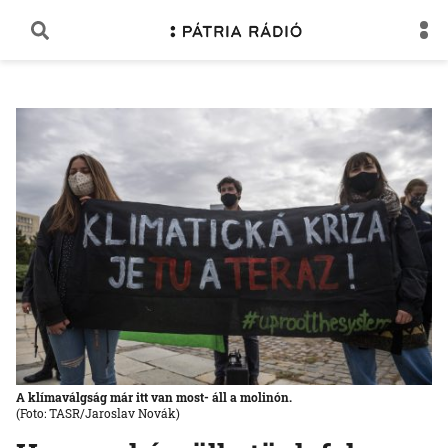
A klímaválgság már itt van most- áll a molinón.
(Foto: TASR/Jaroslav Novák)