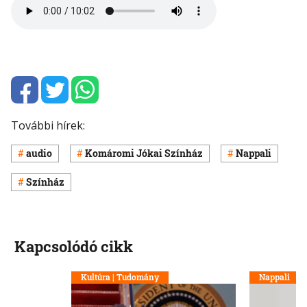
További hírek:
audio
Komáromi Jókai Színház
Nappali
Színház
Kapcsolódó cikk
Kultúra | Tudomány
Nappali