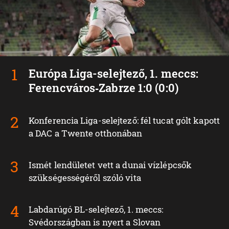
Európa Liga-selejtező, 1. meccs:
Ferencváros‑Zabrze 1:0 (0:0)
Konferencia Liga-selejtező: fél tucat gólt kapott
a DAC a Twente otthonában
Ismét lendületet vett a dunai vízlépcsők
szükségességéről szóló vita
Labdarúgó BL-selejtező, 1. meccs:
Svédországban is nyert a Slovan