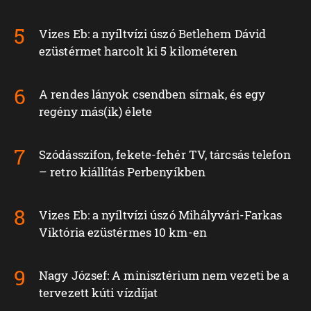
Vizes Eb: a nyíltvízi úszó Betlehem Dávid
ezüstérmet harcolt ki 5 kilométeren
A rendes lányok csendben sírnak, és egy
regény más(ik) élete
Szódásszifon, fekete-fehér TV, tárcsás telefon
– retro kiállítás Perbenyíkben
Vizes Eb: a nyíltvízi úszó Mihályvári-Farkas
Viktória ezüstérmes 10 km-en
Nagy József: A minisztérium nem vezeti be a
tervezett kúti vízdíjat