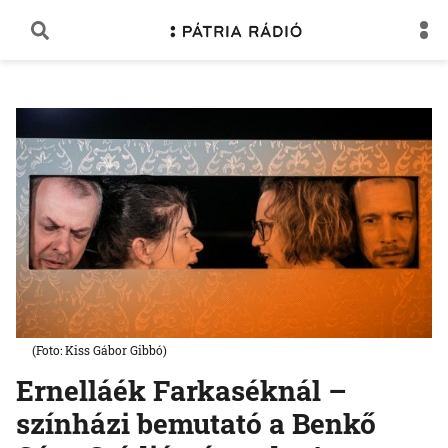
(Foto: Kiss Gábor Gibbó)
Ernelláék Farkaséknál –
színházi bemutató a Benkő