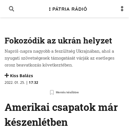
Fokozódik az ukrán helyzet
Napról-napra nagyobb a feszültség Ukrajnában, ahol a
nyugati szövetségesek támogatását várják az esetleges
orosz beavatkozás következtében.
Kiss Balázs
2022. 01. 25. |
17:32
Mentés későbbre
Amerikai csapatok már
készenlétben