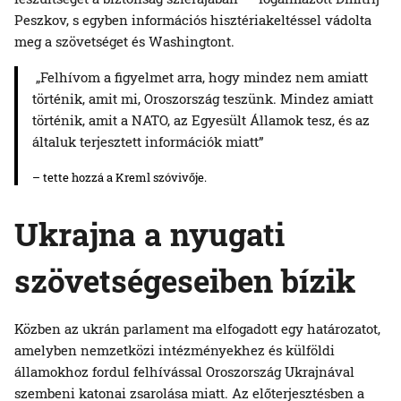
Peszkov, s egyben információs hisztériakeltéssel vádolta
meg a szövetséget és Washingtont.
„Felhívom a figyelmet arra, hogy mindez nem amiatt
történik, amit mi, Oroszország teszünk. Mindez amiatt
történik, amit a NATO, az Egyesült Államok tesz, és az
általuk terjesztett információk miatt”
– tette hozzá a Kreml szóvivője.
Ukrajna a nyugati
szövetségeseiben bízik
Közben az ukrán parlament ma elfogadott egy határozatot,
amelyben nemzetközi intézményekhez és külföldi
államokhoz fordul felhívással Oroszország Ukrajnával
szembeni katonai zsarolása miatt. Az előterjesztésben a