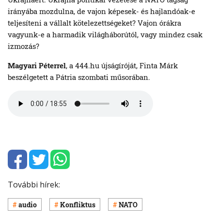
irányába mozdulna, de vajon képesek- és hajlandóak-e
teljesíteni a vállalt kötelezettségeket? Vajon órákra
vagyunk-e a harmadik világháborútól, vagy mindez csak
izmozás?
Magyari Péterrel
, a 444.hu újságíróját, Finta Márk
beszélgetett a Pátria szombati műsorában.
További hírek:
audio
Konfliktus
NATO