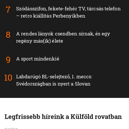
Szódásszifon, fekete-fehér TV, tárcsás telefon
– retro kiállítás Perbenyíkben
A rendes lányok csendben sírnak, és egy
regény más(ik) élete
A sport mindenkié
Labdarúgó BL-selejtező, 1. meccs:
Svédországban is nyert a Slovan
Legfrissebb híreink a Külföld rovatban