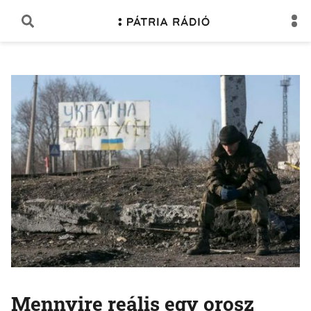
Mennyire reális egy orosz