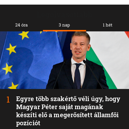
Legolvasottabb
24 óra
3 nap
1 hét
Egyre több szakértő véli úgy, hogy
Magyar Péter saját magának
készíti elő a megerősített államfői
pozíciót