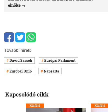
elnöke
További hírek:
David Sassoli
Európai Parlament
Európai Unió
Napzárta
Kapcsolódó cikk
Külföld
Külföld