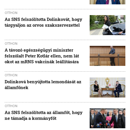
OTTHON
Az SNS felszólította Dolinkovát, hogy
tárgyaljon az orvos szakszervezettel
OTTHON
A távozó egészségügyi miniszter
felszólalt Peter Kotlár ellen, nem lát
okot az mRNS vakcinák leállítására
OTTHON
Dolinková benyújtotta lemondását az
államfőnek
OTTHON
Az SNS felszólította az államfőt, hogy
ne támadja a kormányfőt