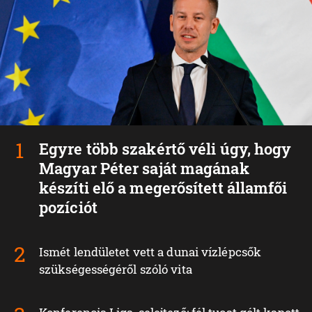
Egyre több szakértő véli úgy, hogy
Magyar Péter saját magának
készíti elő a megerősített államfői
pozíciót
Ismét lendületet vett a dunai vízlépcsők
szükségességéről szóló vita