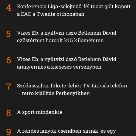
Konferencia Liga-selejtező: fél tucat gólt kapott
a DAC a Twente otthonában
Vizes Eb: a nyíltvízi úszó Betlehem Dávid
ezüstérmet harcolt ki 5 kilométeren
Vizes Eb: a nyíltvízi úszó Betlehem Dávid
aranyérmes a kieséses versenyben
Szódásszifon, fekete-fehér TV, tárcsás telefon
– retro kiállítás Perbenyíkben
A sport mindenkié
A rendes lányok csendben sírnak, és egy