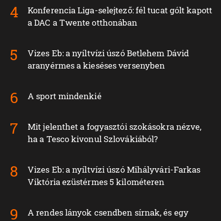
Konferencia Liga-selejtező: fél tucat gólt kapott
a DAC a Twente otthonában
Vizes Eb: a nyíltvízi úszó Betlehem Dávid
aranyérmes a kieséses versenyben
A sport mindenkié
Mit jelenthet a fogyasztói szokásokra nézve,
ha a Tesco kivonul Szlovákiából?
Vizes Eb: a nyíltvízi úszó Mihályvári-Farkas
Viktória ezüstérmes 5 kilométeren
A rendes lányok csendben sírnak, és egy