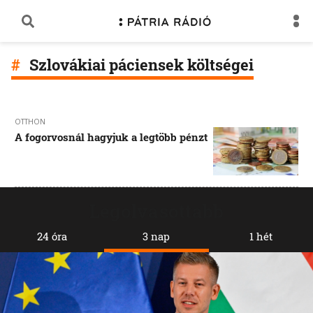
Szlovákiai páciensek költségei
OTTHON
A fogorvosnál hagyjuk a legtöbb pénzt
Legolvasottabb
24 óra
3 nap
1 hét