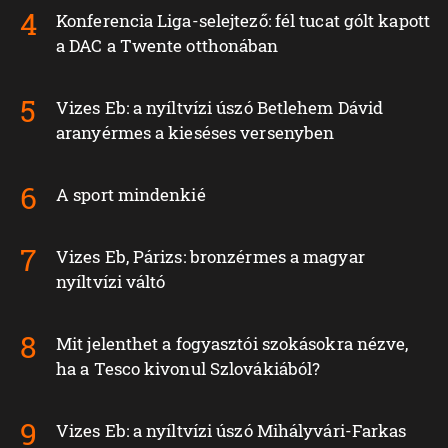
Konferencia Liga-selejtező: fél tucat gólt kapott
a DAC a Twente otthonában
Vizes Eb: a nyíltvízi úszó Betlehem Dávid
aranyérmes a kieséses versenyben
A sport mindenkié
Vizes Eb, Párizs: bronzérmes a magyar
nyíltvízi váltó
Mit jelenthet a fogyasztói szokásokra nézve,
ha a Tesco kivonul Szlovákiából?
Vizes Eb: a nyíltvízi úszó Mihályvári-Farkas