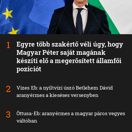
Egyre több szakértő véli úgy, hogy
Magyar Péter saját magának
készíti elő a megerősített államfői
pozíciót
Vizes Eb: a nyíltvízi úszó Betlehem Dávid
aranyérmes a kieséses versenyben
Öttusa-Eb: aranyérmes a magyar páros vegyes
váltóban