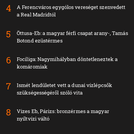
A Ferencváros egygólos vereséget szenvedett
a Real Madridtól
Öttusa-Eb: a magyar férfi csapat arany-, Tamás
Botond ezüstérmes
Fociliga: Nagymihályban döntetleneztek a
komáromiak
Ismét lendületet vett a dunai vízlépcsők
szükségességéről szóló vita
Vizes Eb, Párizs: bronzérmes a magyar
nyíltvízi váltó