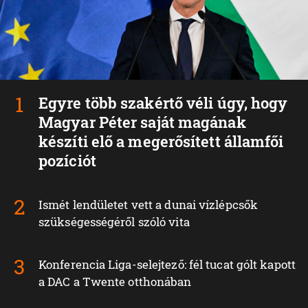
Egyre több szakértő véli úgy, hogy
Magyar Péter saját magának
készíti elő a megerősített államfői
pozíciót
Ismét lendületet vett a dunai vízlépcsők
szükségességéről szóló vita
Konferencia Liga-selejtező: fél tucat gólt kapott
a DAC a Twente otthonában