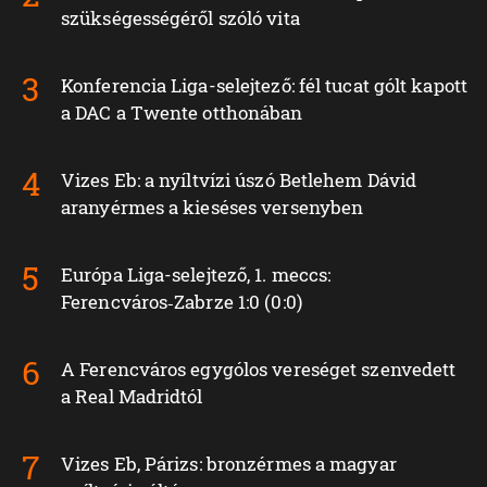
szükségességéről szóló vita
Konferencia Liga-selejtező: fél tucat gólt kapott
a DAC a Twente otthonában
Vizes Eb: a nyíltvízi úszó Betlehem Dávid
aranyérmes a kieséses versenyben
Európa Liga-selejtező, 1. meccs:
Ferencváros‑Zabrze 1:0 (0:0)
A Ferencváros egygólos vereséget szenvedett
a Real Madridtól
Vizes Eb, Párizs: bronzérmes a magyar