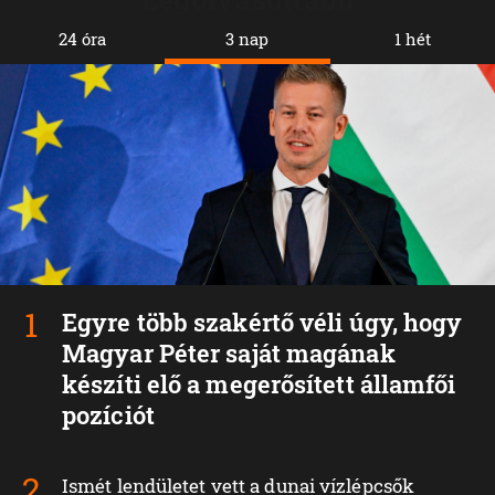
24 óra
3 nap
1 hét
Egyre több szakértő véli úgy, hogy
Magyar Péter saját magának
készíti elő a megerősített államfői
pozíciót
Ismét lendületet vett a dunai vízlépcsők