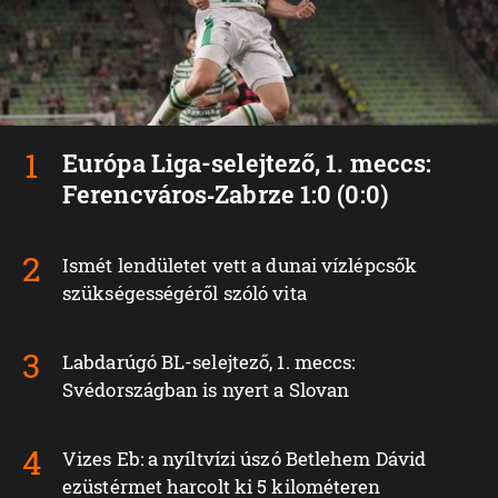
Európa Liga-selejtező, 1. meccs:
Ferencváros‑Zabrze 1:0 (0:0)
Ismét lendületet vett a dunai vízlépcsők
szükségességéről szóló vita
Labdarúgó BL-selejtező, 1. meccs:
Svédországban is nyert a Slovan
Vizes Eb: a nyíltvízi úszó Betlehem Dávid
ezüstérmet harcolt ki 5 kilométeren