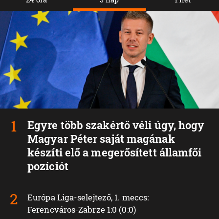
Egyre több szakértő véli úgy, hogy
Magyar Péter saját magának
készíti elő a megerősített államfői
pozíciót
Európa Liga-selejtező, 1. meccs:
Ferencváros‑Zabrze 1:0 (0:0)