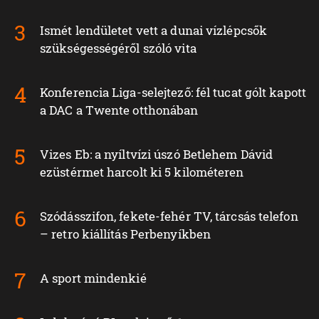
Ismét lendületet vett a dunai vízlépcsők
szükségességéről szóló vita
Konferencia Liga-selejtező: fél tucat gólt kapott
a DAC a Twente otthonában
Vizes Eb: a nyíltvízi úszó Betlehem Dávid
ezüstérmet harcolt ki 5 kilométeren
Szódásszifon, fekete-fehér TV, tárcsás telefon
– retro kiállítás Perbenyíkben
A sport mindenkié