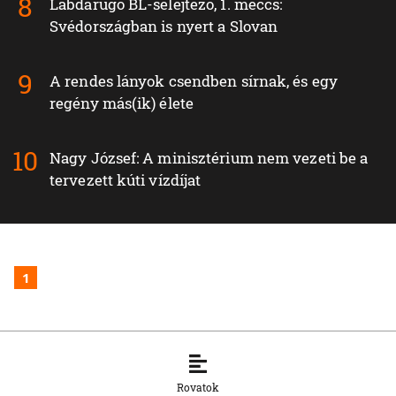
Labdarúgó BL-selejtező, 1. meccs:
Svédországban is nyert a Slovan
A rendes lányok csendben sírnak, és egy
regény más(ik) élete
Nagy József: A minisztérium nem vezeti be a
tervezett kúti vízdíjat
1
Rovatok