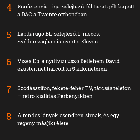
Konferencia Liga-selejtező: fél tucat gólt kapott
a DAC a Twente otthonában
Labdarúgó BL-selejtező, 1. meccs:
Svédországban is nyert a Slovan
Vizes Eb: a nyíltvízi úszó Betlehem Dávid
ezüstérmet harcolt ki 5 kilométeren
Szódásszifon, fekete-fehér TV, tárcsás telefon
– retro kiállítás Perbenyíkben
A rendes lányok csendben sírnak, és egy
regény más(ik) élete