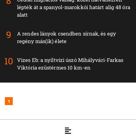
lépték át a spanyol-marokkói határt alig 48 óra
alatt
A rendes lányok csendben sírnak, és egy
regény más(ik) élete
Vizes Eb: a nyíltvízi úszó Mihályvári-Farkas
Viktória ezüstérmes 10 km-en
1