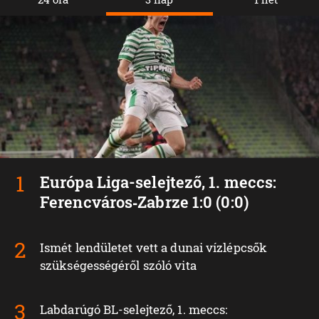
Európa Liga-selejtező, 1. meccs:
Ferencváros‑Zabrze 1:0 (0:0)
Ismét lendületet vett a dunai vízlépcsők
szükségességéről szóló vita
Labdarúgó BL-selejtező, 1. meccs: