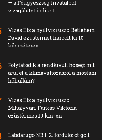
— a Főügyészség hivatalból
vizsgálatot indított
Vizes Eb: a nyíltvízi úszó Betlehem
Dávid ezüstérmet harcolt ki 10
kilométeren
Folytatódik a rendkívüli hőség: mit
árul el a klímaváltozásról a mostani
hőhullám?
Vizes Eb: a nyíltvízi úszó
Mihályvári-Farkas Viktória
ezüstérmes 10 km-en
Labdarúgó NB I, 2. forduló: öt gólt