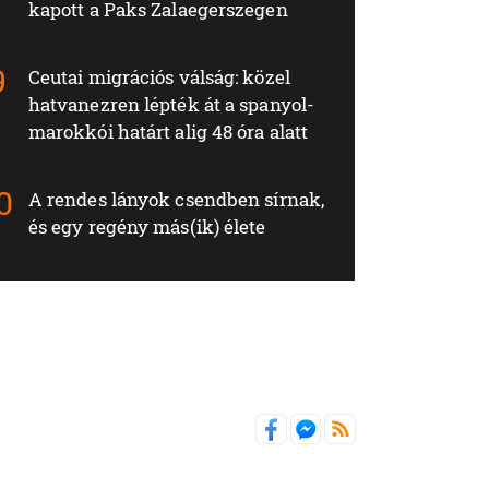
kapott a Paks Zalaegerszegen
Ceutai migrációs válság: közel
hatvanezren lépték át a spanyol-
marokkói határt alig 48 óra alatt
A rendes lányok csendben sírnak,
és egy regény más(ik) élete