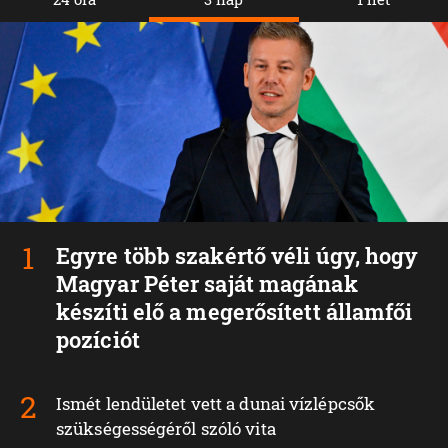
Egyre több szakértő véli úgy, hogy
Magyar Péter saját magának
készíti elő a megerősített államfői
pozíciót
Ismét lendületet vett a dunai vízlépcsők
szükségességéről szóló vita