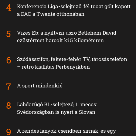
Konferencia Liga-selejtező: fél tucat gólt kapott
a DAC a Twente otthonában
Vizes Eb: a nyíltvízi úszó Betlehem Dávid
ezüstérmet harcolt ki 5 kilométeren
Szódásszifon, fekete-fehér TV, tárcsás telefon
– retro kiállítás Perbenyíkben
A sport mindenkié
Labdarúgó BL-selejtező, 1. meccs:
Svédországban is nyert a Slovan
A rendes lányok csendben sírnak, és egy