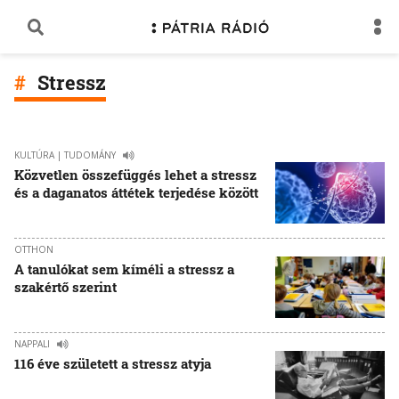
Stressz
KULTÚRA | TUDOMÁNY
Közvetlen összefüggés lehet a stressz
és a daganatos áttétek terjedése között
OTTHON
A tanulókat sem kíméli a stressz a
szakértő szerint
NAPPALI
116 éve született a stressz atyja