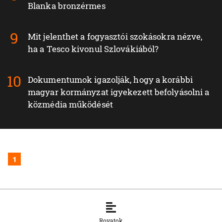
Blanka bronzérmes
Mit jelenthet a fogyasztói szokásokra nézve,
ha a Tesco kivonul Szlovákiából?
Dokumentumok igazolják, hogy a korábbi
magyar kormányzat igyekezett befolyásolni a
közmédia működését
1
Rovatok