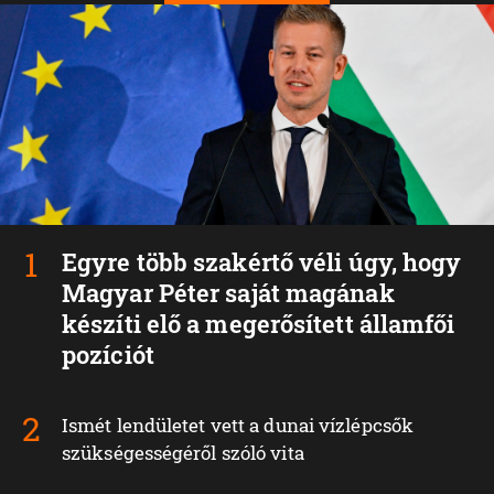
Egyre több szakértő véli úgy, hogy
Magyar Péter saját magának
készíti elő a megerősített államfői
pozíciót
Ismét lendületet vett a dunai vízlépcsők
szükségességéről szóló vita