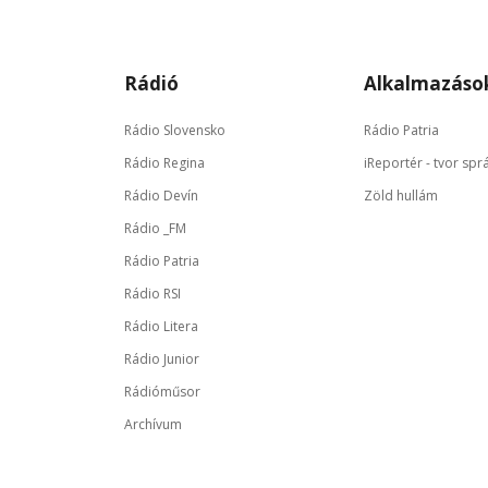
Rádió
Alkalmazáso
Rádio Slovensko
Rádio Patria
Rádio Regina
iReportér - tvor spr
Rádio Devín
Zöld hullám
Rádio _FM
Rádio Patria
Rádio RSI
Rádio Litera
Rádio Junior
Rádióműsor
Archívum