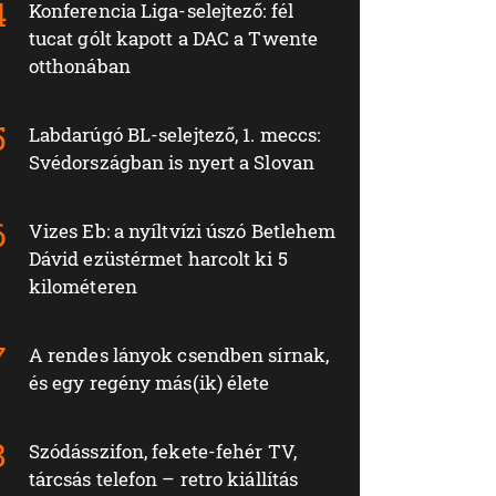
Konferencia Liga-selejtező: fél
tucat gólt kapott a DAC a Twente
otthonában
Labdarúgó BL-selejtező, 1. meccs:
Svédországban is nyert a Slovan
Vizes Eb: a nyíltvízi úszó Betlehem
Dávid ezüstérmet harcolt ki 5
kilométeren
A rendes lányok csendben sírnak,
és egy regény más(ik) élete
Szódásszifon, fekete-fehér TV,
tárcsás telefon – retro kiállítás