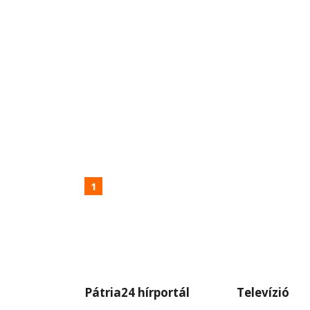
1
Pátria24 hírportál
Televízió