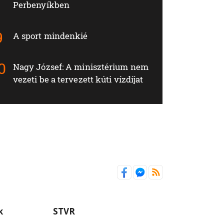
Perbenyíkben
A sport mindenkié
Nagy József: A minisztérium nem
vezeti be a tervezett kúti vízdíjat
k
STVR