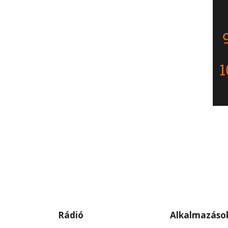
Rádió
Alkalmazáso