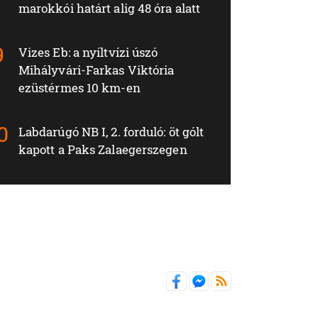
marokkói határt alig 48 óra alatt
Vizes Eb: a nyíltvízi úszó
Mihályvári-Farkas Viktória
ezüstérmes 10 km-en
Labdarúgó NB I, 2. forduló: öt gólt
kapott a Paks Zalaegerszegen