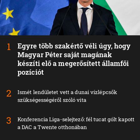
Egyre több szakértő véli úgy, hogy
Magyar Péter saját magának
készíti elő a megerősített államfői
pozíciót
Ismét lendületet vett a dunai vízlépcsők
szükségességéről szóló vita
Konferencia Liga-selejtező: fél tucat gólt kapott
a DAC a Twente otthonában