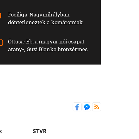
Fociliga: Nagymihályban
döntetleneztek a komáromiak
Öttusa-Eb: a magyar női csapat
arany-, Guzi Blanka bronzérmes
k
STVR