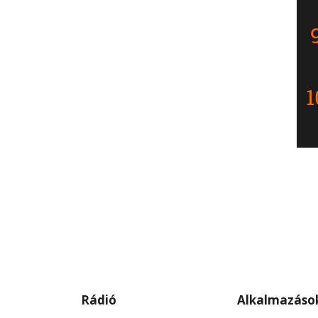
Rádió
Alkalmazáso