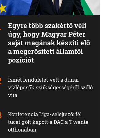
Egyre több szakértő véli
úgy, hogy Magyar Péter
saját magának készíti elő
a megerősített államfői
pozíciót
Ismét lendületet vett a dunai
vízlépcsők szükségességéről szóló
vita
Konferencia Liga-selejtező: fél
tucat gólt kapott a DAC a Twente
otthonában