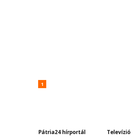
1
Pátria24 hírportál
Televízió