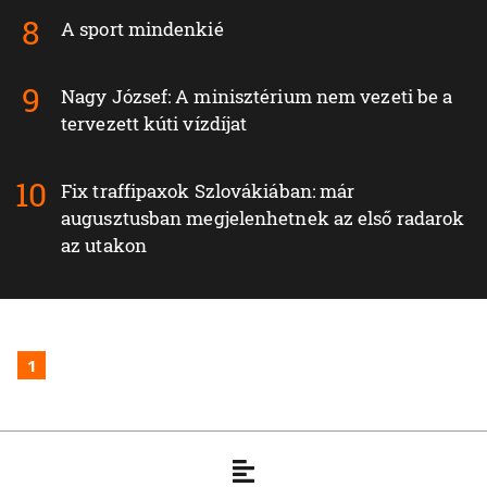
A sport mindenkié
Nagy József: A minisztérium nem vezeti be a
tervezett kúti vízdíjat
Fix traffipaxok Szlovákiában: már
augusztusban megjelenhetnek az első radarok
az utakon
1