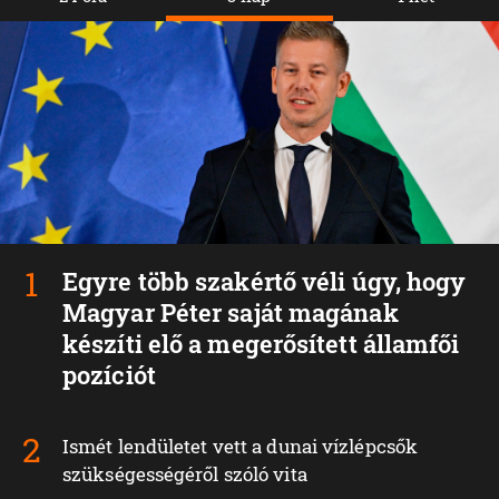
Egyre több szakértő véli úgy, hogy
Magyar Péter saját magának
készíti elő a megerősített államfői
pozíciót
Ismét lendületet vett a dunai vízlépcsők
szükségességéről szóló vita