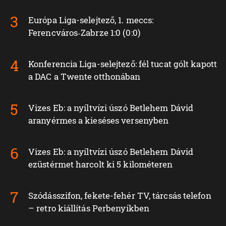
Európa Liga-selejtező, 1. meccs:
Ferencváros‑Zabrze 1:0 (0:0)
Konferencia Liga-selejtező: fél tucat gólt kapott
a DAC a Twente otthonában
Vizes Eb: a nyíltvízi úszó Betlehem Dávid
aranyérmes a kieséses versenyben
Vizes Eb: a nyíltvízi úszó Betlehem Dávid
ezüstérmet harcolt ki 5 kilométeren
Szódásszifon, fekete-fehér TV, tárcsás telefon
– retro kiállítás Perbenyíkben