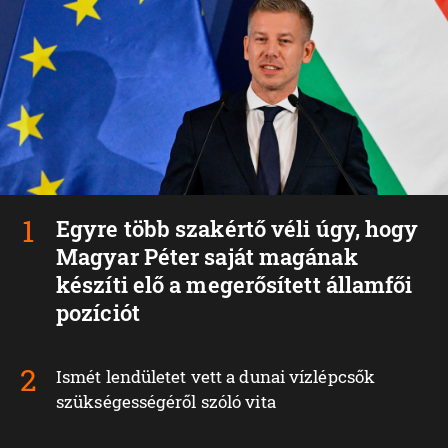
Egyre több szakértő véli úgy, hogy
Magyar Péter saját magának
készíti elő a megerősített államfői
pozíciót
Ismét lendületet vett a dunai vízlépcsők
szükségességéről szóló vita