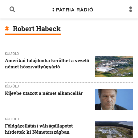
Robert Habeck
KÜLFÖLD
Amerikai tulajdonba kerülhet a vezető
német hőszivattyúgyártó
KÜLFÖLD
Kijevbe utazott a német alkancellár
KÜLFÖLD
Földgázellátási válságállapotot
hírdettek ki Németországban