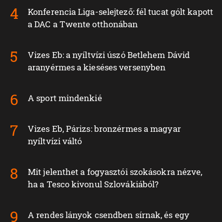
Konferencia Liga-selejtező: fél tucat gólt kapott
a DAC a Twente otthonában
Vizes Eb: a nyíltvízi úszó Betlehem Dávid
aranyérmes a kieséses versenyben
A sport mindenkié
Vizes Eb, Párizs: bronzérmes a magyar
nyíltvízi váltó
Mit jelenthet a fogyasztói szokásokra nézve,
ha a Tesco kivonul Szlovákiából?
A rendes lányok csendben sírnak, és egy