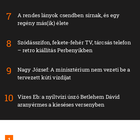
A rendes lányok csendben sírnak, és egy
regény más(ik) élete
Szódásszifon, fekete-fehér TV, tárcsás telefon
– retro kiállítás Perbenyíkben
Nagy József: A minisztérium nem vezeti be a
tervezett kúti vízdíjat
Vizes Eb: a nyíltvízi úszó Betlehem Dávid
aranyérmes a kieséses versenyben
1