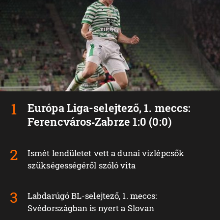
Európa Liga-selejtező, 1. meccs:
Ferencváros‑Zabrze 1:0 (0:0)
Ismét lendületet vett a dunai vízlépcsők
szükségességéről szóló vita
Labdarúgó BL-selejtező, 1. meccs:
Svédországban is nyert a Slovan