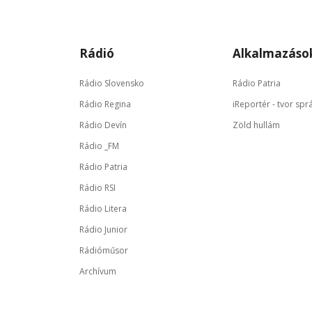
Rádió
Alkalmazáso
Rádio Slovensko
Rádio Patria
Rádio Regina
iReportér - tvor spr
Rádio Devín
Zöld hullám
Rádio _FM
Rádio Patria
Rádio RSI
Rádio Litera
Rádio Junior
Rádióműsor
Archívum