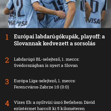
Európai labdarúgókupák, playoff: a
Slovannak kedvezett a sorsolás
Labdarúgó BL-selejtező, 1. meccs:
Svédországban is nyert a Slovan
Európa Liga-selejtező, 1. meccs:
Ferencváros‑Zabrze 1:0 (0:0)
Vizes Eb: a nyíltvízi úszó Betlehem Dávid
ezüstérmet harcolt ki 5 kilométeren