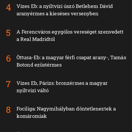
Vizes Eb: a nyíltvízi úszó Betlehem Dávid
aranyérmes a kieséses versenyben
A Ferencváros egygólos vereséget szenvedett
a Real Madridtól
Öttusa-Eb: a magyar férfi csapat arany-, Tamás
Botond ezüstérmes
Vizes Eb, Párizs: bronzérmes a magyar
nyíltvízi váltó
Fociliga: Nagymihályban döntetleneztek a
komáromiak