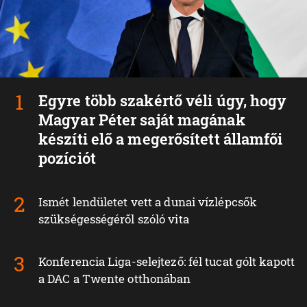
Egyre több szakértő véli úgy, hogy
Magyar Péter saját magának
készíti elő a megerősített államfői
pozíciót
Ismét lendületet vett a dunai vízlépcsők
szükségességéről szóló vita
Konferencia Liga-selejtező: fél tucat gólt kapott
a DAC a Twente otthonában