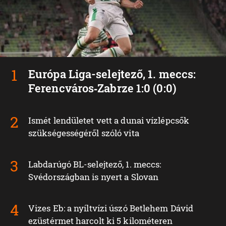
Európa Liga-selejtező, 1. meccs:
Ferencváros‑Zabrze 1:0 (0:0)
Ismét lendületet vett a dunai vízlépcsők
szükségességéről szóló vita
Labdarúgó BL-selejtező, 1. meccs:
Svédországban is nyert a Slovan
Vizes Eb: a nyíltvízi úszó Betlehem Dávid
ezüstérmet harcolt ki 5 kilométeren