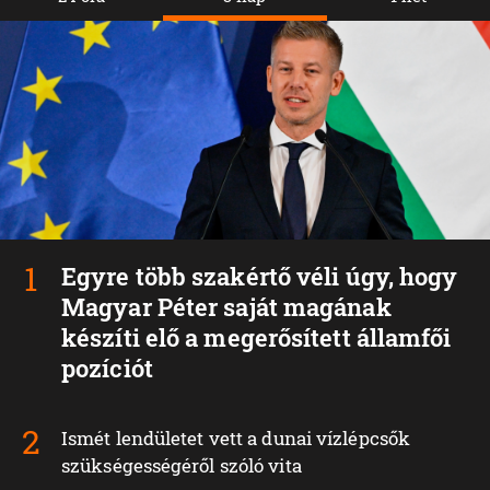
Egyre több szakértő véli úgy, hogy
Magyar Péter saját magának
készíti elő a megerősített államfői
pozíciót
Ismét lendületet vett a dunai vízlépcsők
szükségességéről szóló vita