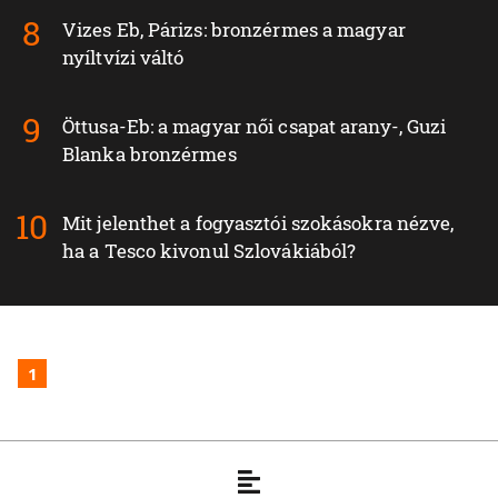
Vizes Eb, Párizs: bronzérmes a magyar
nyíltvízi váltó
Öttusa-Eb: a magyar női csapat arany-, Guzi
Blanka bronzérmes
Mit jelenthet a fogyasztói szokásokra nézve,
ha a Tesco kivonul Szlovákiából?
1