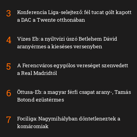
Konferencia Liga-selejtező: fél tucat gólt kapott
a DAC a Twente otthonában
Vizes Eb: a nyíltvízi úszó Betlehem Dávid
aranyérmes a kieséses versenyben
A Ferencváros egygólos vereséget szenvedett
a Real Madridtól
Öttusa-Eb: a magyar férfi csapat arany-, Tamás
Botond ezüstérmes
Fociliga: Nagymihályban döntetleneztek a
komáromiak